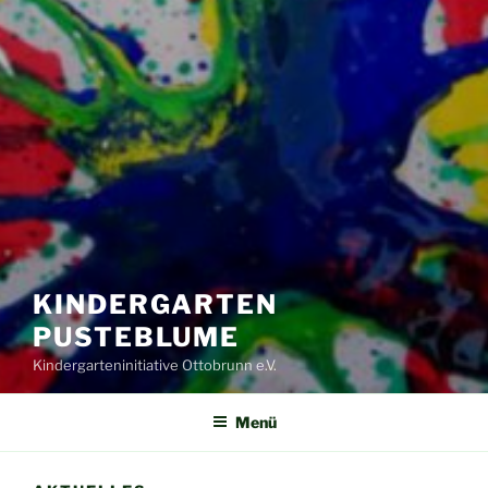
KINDERGARTEN
PUSTEBLUME
Kindergarteninitiative Ottobrunn e.V.
Menü