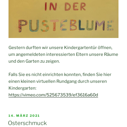
Gestern durften wir unsere Kindergartentür öffnen,
um angemeldeten interessierten Eltern unsere Räume
und den Garten zu zeigen.
Falls Sie es nicht einrichten konnten, finden Sie hier
einen kleinen virtuellen Rundgang durch unseren
Kindergarten:
https://vimeo.com/525673539/ef3616a60d
VERÖFFENTLICHT
14. MÄRZ 2021
AM
Osterschmuck