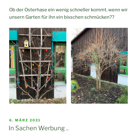
Ob der Osterhase ein wenig schneller kommt, wenn wir
unsern Garten für ihn ein bisschen schmücken??
VERÖFFENTLICHT
6. MÄRZ 2021
AM
In Sachen Werbung ..