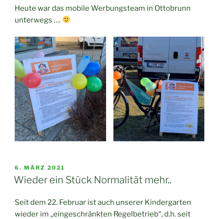
Heute war das mobile Werbungsteam in Ottobrunn
unterwegs ….
VERÖFFENTLICHT
6. MÄRZ 2021
AM
Wieder ein Stück Normalität mehr..
Seit dem 22. Februar ist auch unserer Kindergarten
wieder im „eingeschränkten Regelbetrieb“, d.h. seit