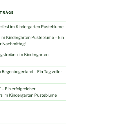
ITRÄGE
erfest im Kindergarten Pusteblume
 im Kindergarten Pusteblume – Ein
r Nachmittag!
gstreiben im Kindergarten
 Regenbogenland – Ein Tag voller
 – Ein erfolgreicher
rs im Kindergarten Pusteblume