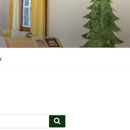
g
Suchen