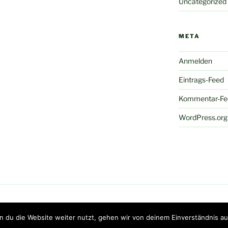
Uncategorized
META
Anmelden
Eintrags-Feed
Kommentar-Fe
WordPress.org
sentiert von WordPress
 du die Website weiter nutzt, gehen wir von deinem Einverständnis au