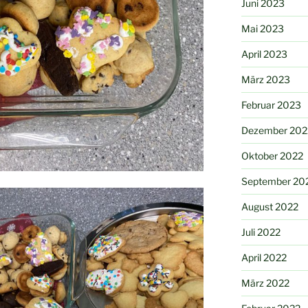
Juni 2023
Mai 2023
April 2023
März 2023
Februar 2023
Dezember 202
Oktober 2022
September 20
August 2022
Juli 2022
April 2022
März 2022