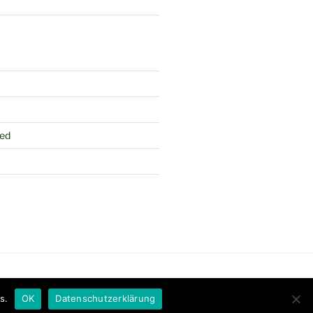
ed
s.
OK
Datenschutzerklärung