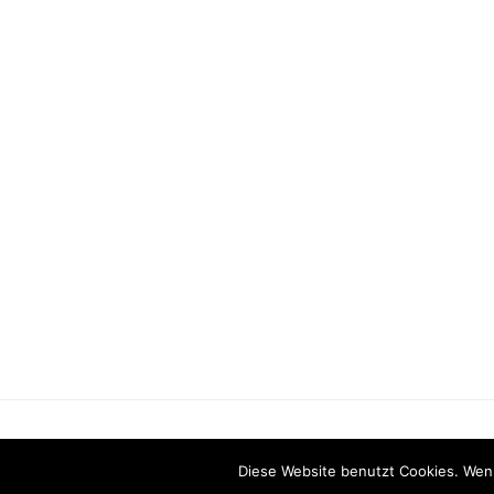
Disclaimer/Datenschutz
Stolz prä
Diese Website benutzt Cookies. Wenn