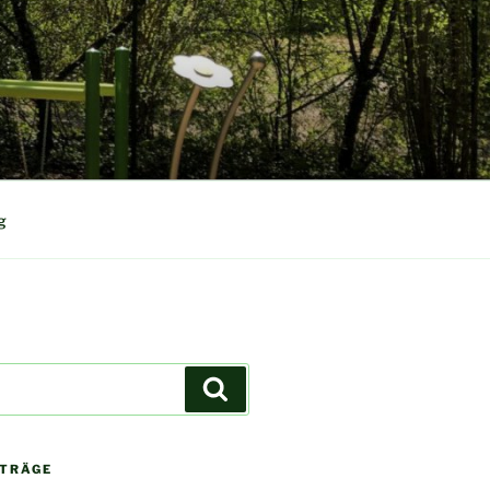
g
Suchen
ITRÄGE