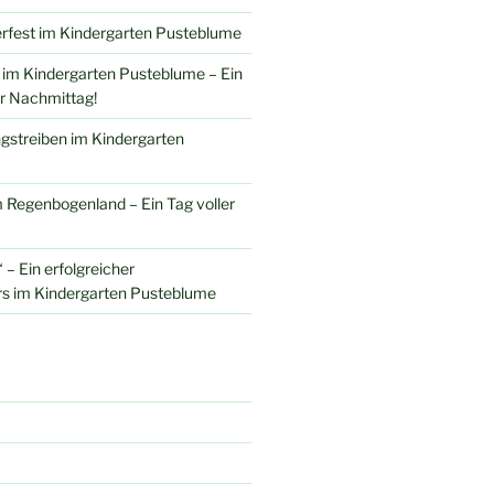
erfest im Kindergarten Pusteblume
 im Kindergarten Pusteblume – Ein
r Nachmittag!
gstreiben im Kindergarten
 Regenbogenland – Ein Tag voller
 – Ein erfolgreicher
rs im Kindergarten Pusteblume