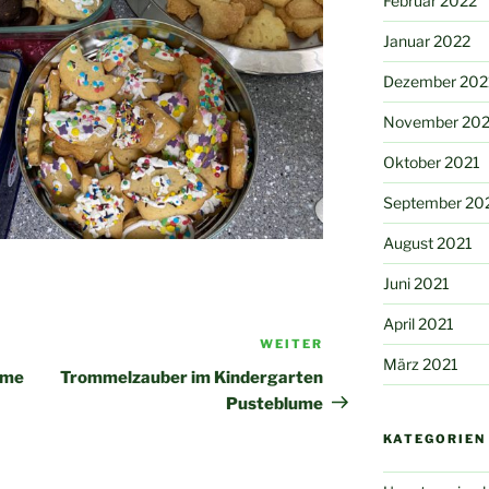
Februar 2022
Januar 2022
Dezember 202
November 202
Oktober 2021
September 20
August 2021
Juni 2021
April 2021
WEITER
Nächster
März 2021
Beitrag
ume
Trommelzauber im Kindergarten
Pusteblume
KATEGORIEN