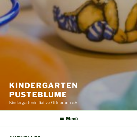
KINDERGARTEN
PUSTEBLUME
Kindergarteninitiative Ottobrunn e.V.
Menü